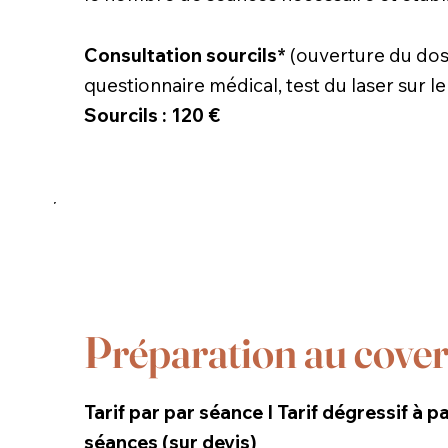
Consultation sourcils*
(ouverture du doss
questionnaire médical, test du laser sur le
Sourcils :
120 €
Préparation au cove
Tarif par par séance I Tarif dégressif à pa
séances (sur devis)