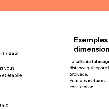
Exemples 
dimension
rtir de 3
La
taille du tatouag
ons vous
distance qui sépare 
tatouage.
 et établie
Pour des
écritures
, 
consultation.
35
€