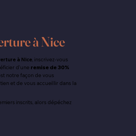
erture à Nice
erture à Nice
, inscrivez-vous
éficier d’une
remise de 30%
est notre façon de vous
ien et de vous accueillir dans la
miers inscrits, alors dépéchez