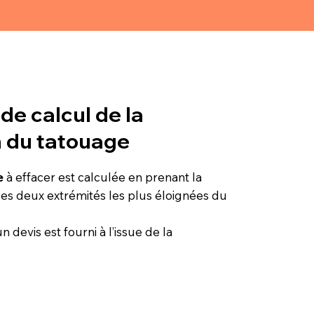
de calcul de la
 du tatouage
e
à effacer est calculée en prenant la
les deux extrémités les plus éloignées du
un devis est fourni à l’issue de la