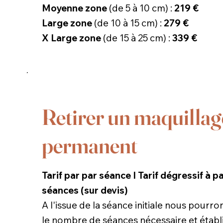
Moyenne zone
(de 5 à 10 cm) :
219 €
Large zone
(de 10 à 15 cm) :
279 €
X Large zone
(de 15 à 25 cm) :
339 €
Retirer un maquillag
permanent
Tarif par par séance I Tarif dégressif à pa
séances (sur devis)
A l'issue de la séance initiale nous pourr
le nombre de séances nécessaire et établi