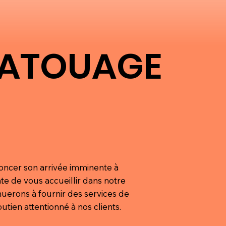
TATOUAGE
TATOUAGE
oncer son arrivée imminente à
te de vous accueillir dans notre
uerons à fournir des services de
utien attentionné à nos clients.