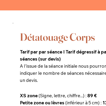
Détatouage Corps
Tarif par par séance I Tarif dégressif à pa
séances (sur devis)
A l'issue de la séance initiale nous pourr
indiquer le nombre de séances nécessaire
un devis.
XS zone
(Signe, lettre, chiffre...) :
89
€
Petite zone ou lèvres
(inférieur à 5 cm) :
1