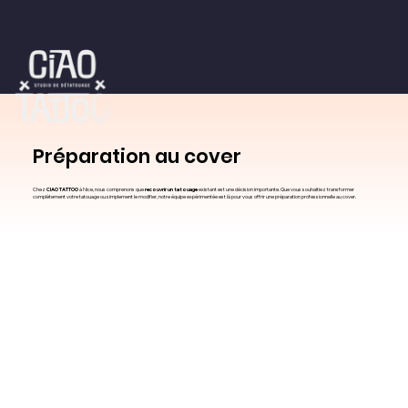
Préparation au cover
Chez
CIAO TATTOO
à Nice, nous comprenons que
recouvrir un tatouage
existant est une décision importante. Que vous souhaitiez transformer
complètement votre tatouage ou simplement le modifier, notre équipe expérimentée est là pour vous offrir une préparation professionnelle au cover.